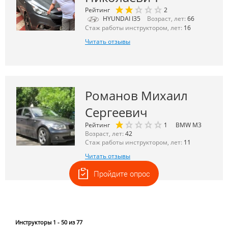
Рейтинг
2
HYUNDAI I35
Возраст, лет:
66
Стаж работы инструктором, лет:
16
Читать отзывы
Романов Михаил
Сергеевич
Рейтинг
1
BMW M3
Возраст, лет:
42
Стаж работы инструктором, лет:
11
Читать отзывы
Пройдите опрос
Инструкторы 1 - 50 из 77