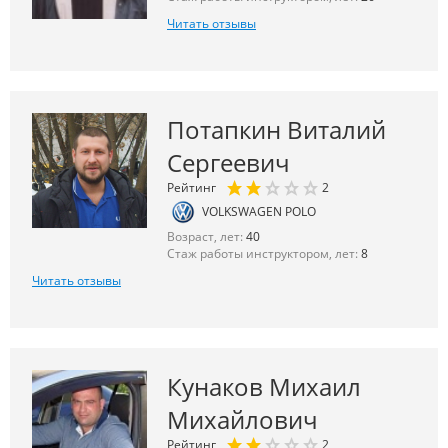
Читать отзывы
Потапкин Виталий
Сергеевич
Рейтинг
2
VOLKSWAGEN POLO
Возраст, лет:
40
Стаж работы инструктором, лет:
8
Читать отзывы
Кунаков Михаил
Михайлович
Рейтинг
2