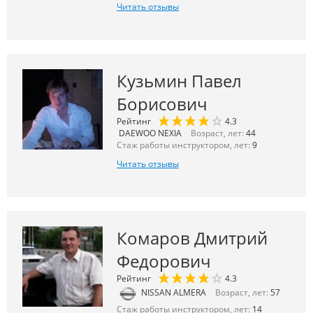
Читать отзывы
Кузьмин Павел
Борисович
Рейтинг
4.3
DAEWOO NEXIA
Возраст, лет:
44
Стаж работы инструктором, лет:
9
Читать отзывы
Комаров Дмитрий
Федорович
Рейтинг
4.3
NISSAN ALMERA
Возраст, лет:
57
Стаж работы инструктором, лет:
14