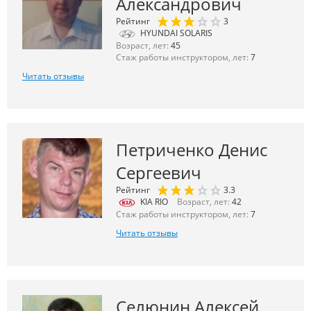
Александрович
Рейтинг
3
HYUNDAI SOLARIS
Возраст, лет:
45
Стаж работы инструктором, лет:
7
Читать отзывы
Петриченко Денис
Сергеевич
Рейтинг
3.3
KIA RIO
Возраст, лет:
42
Стаж работы инструктором, лет:
7
Читать отзывы
Селюнин Алексей