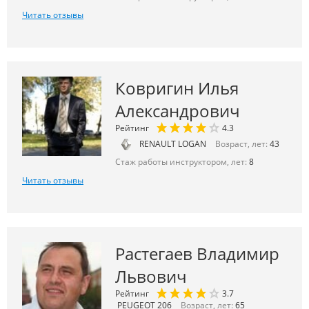
Читать отзывы
Ковригин Илья
Александрович
Рейтинг
4.3
RENAULT LOGAN
Возраст, лет:
43
Стаж работы инструктором, лет:
8
Читать отзывы
Растегаев Владимир
Львович
Рейтинг
3.7
PEUGEOT 206
Возраст, лет:
65