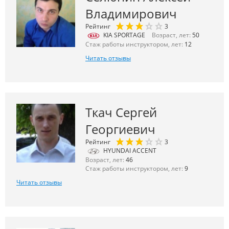
Владимирович
Рейтинг
3
KIA SPORTAGE
Возраст, лет:
50
Стаж работы инструктором, лет:
12
Читать отзывы
Ткач Сергей
Георгиевич
Рейтинг
3
HYUNDAI ACCENT
Возраст, лет:
46
Стаж работы инструктором, лет:
9
Читать отзывы