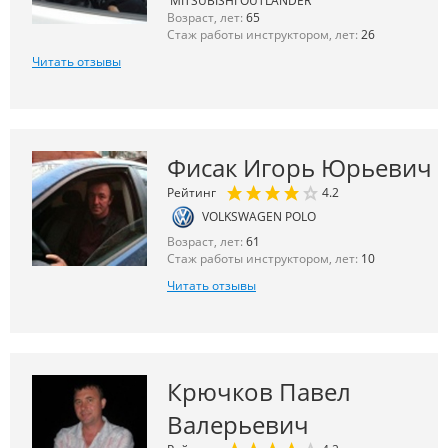
MITSUBISHI OUTLANDER
Возраст, лет:
65
Стаж работы инструктором, лет:
26
Читать отзывы
Фисак Игорь Юрьевич
Рейтинг
4.2
VOLKSWAGEN POLO
Возраст, лет:
61
Стаж работы инструктором, лет:
10
Читать отзывы
Крючков Павел
Валерьевич