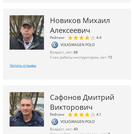
Новиков Михаил
Алексеевич
Рейтинг
4.4
VOLKSWAGEN POLO
Возраст, лет:
68
Стаж работы инструктором, лет:
15
Читать отзывы
Сафонов Дмитрий
Викторович
Рейтинг
4.1
VOLKSWAGEN POLO
Возраст, лет:
49