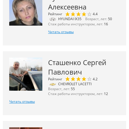
Алексеевна
Рейтинг
4.4
HYUNDAI IX35
Возраст, лет:
50
Стаж работы инструктором, лет:
16
Читать отзывы
Сташенко Сергей
Павлович
Рейтинг
4.2
CHEVROLET LACETTI
Возраст, лет:
55
Стаж работы инструктором, лет:
12
Читать отзывы