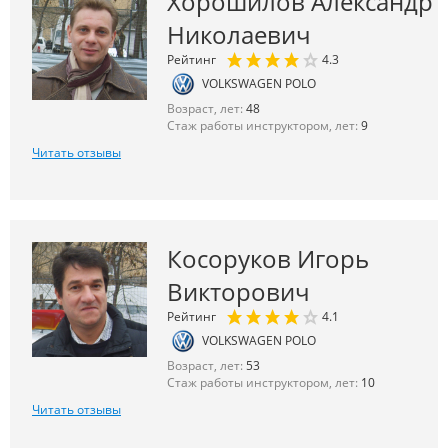
Хорошилов Александр
Николаевич
Рейтинг
4.3
VOLKSWAGEN POLO
Возраст, лет:
48
Стаж работы инструктором, лет:
9
Читать отзывы
Косоруков Игорь
Викторович
Рейтинг
4.1
VOLKSWAGEN POLO
Возраст, лет:
53
Стаж работы инструктором, лет:
10
Читать отзывы