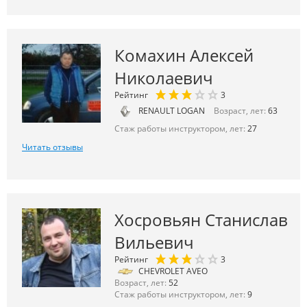
Комахин Алексей
Николаевич
Рейтинг
3
RENAULT LOGAN
Возраст, лет:
63
Стаж работы инструктором, лет:
27
Читать отзывы
Хосровьян Станислав
Вильевич
Рейтинг
3
CHEVROLET AVEO
Возраст, лет:
52
Стаж работы инструктором, лет:
9