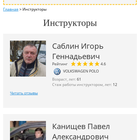
Главная
>
Инструкторы
Инструкторы
Саблин Игорь
Геннадьевич
Рейтинг
4.6
VOLKSWAGEN POLO
Возраст, лет:
61
Стаж работы инструктором, лет:
12
Читать отзывы
Канищев Павел
Александрович