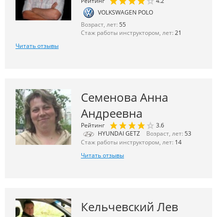
Рейтинг
4.2
VOLKSWAGEN POLO
Возраст, лет:
55
Стаж работы инструктором, лет:
21
Читать отзывы
Семенова Анна
Андреевна
Рейтинг
3.6
HYUNDAI GETZ
Возраст, лет:
53
Стаж работы инструктором, лет:
14
Читать отзывы
Кельчевский Лев