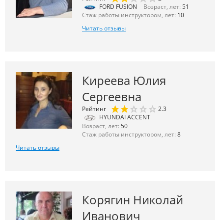
FORD FUSION
Возраст, лет:
51
Стаж работы инструктором, лет:
10
Читать отзывы
Киреева Юлия
Сергеевна
Рейтинг
2.3
HYUNDAI ACCENT
Возраст, лет:
50
Стаж работы инструктором, лет:
8
Читать отзывы
Корягин Николай
Иванович