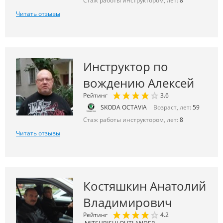
Стаж работы инструктором, лет:
8
Читать отзывы
Инструктор по
вождению Алексей
Рейтинг
3.6
SKODA OCTAVIA
Возраст, лет:
59
Стаж работы инструктором, лет:
8
Читать отзывы
Костяшкин Анатолий
Владимирович
Рейтинг
4.2