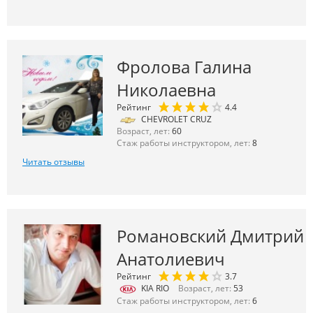
Фролова Галина
Николаевна
Рейтинг
4.4
CHEVROLET CRUZ
Возраст, лет:
60
Стаж работы инструктором, лет:
8
Читать отзывы
Романовский Дмитрий
Анатолиевич
Рейтинг
3.7
KIA RIO
Возраст, лет:
53
Стаж работы инструктором, лет:
6