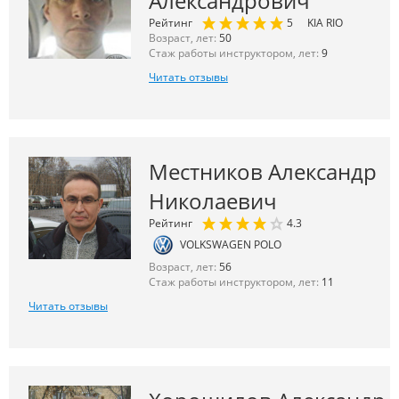
Александрович
Рейтинг
5
KIA RIO
Возраст, лет:
50
Стаж работы инструктором, лет:
9
Читать отзывы
Местников Александр
Николаевич
Рейтинг
4.3
VOLKSWAGEN POLO
Возраст, лет:
56
Стаж работы инструктором, лет:
11
Читать отзывы