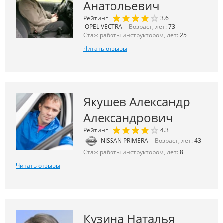
Анатольевич
Рейтинг
3.6
OPEL VECTRA
Возраст, лет:
73
Стаж работы инструктором, лет:
25
Читать отзывы
Якушев Александр
Александрович
Рейтинг
4.3
NISSAN PRIMERA
Возраст, лет:
43
Стаж работы инструктором, лет:
8
Читать отзывы
Кузина Наталья