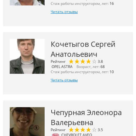
Стаж работы инструктором, лет:
16
Читать отзывы
Кочетыгов Сергей
Анатольевич
Рейтинг
3.8
OPEL ASTRA
Возраст, лет:
68
Стаж работы инструктором, лет:
10
Читать отзывы
Чепурная Элеонора
Валерьевна
Рейтинг
3.5
CHEVROLET AVEO