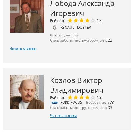
Лобода Александр
Игоревич
Рейтинг
4.3
RENAULT DUSTER
Возраст, лет:
56
Стаж работы инструктором, лет:
22
Читать отзывы
Козлов Виктор
Владимирович
Рейтинг
4.3
FORD FOCUS
Возраст, лет:
73
Стаж работы инструктором, лет:
33
Читать отзывы