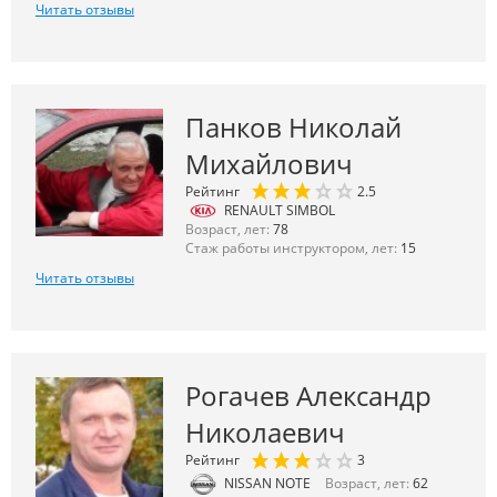
Читать отзывы
Панков Николай
Михайлович
Рейтинг
2.5
RENAULT SIMBOL
Возраст, лет:
78
Стаж работы инструктором, лет:
15
Читать отзывы
Рогачев Александр
Николаевич
Рейтинг
3
NISSAN NOTE
Возраст, лет:
62