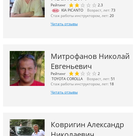
Рейтинг
2.3
KIA PICANTO
Возраст, лет:
73
Стаж работы инструктором, лет:
20
Читать отзывы
Митрофанов Николай
Евгеньевич
Рейтинг
2
TOYOTA COROLLA
Возраст, лет:
51
Стаж работы инструктором, лет:
18
Читать отзывы
Ковригин Александр
Николаевич