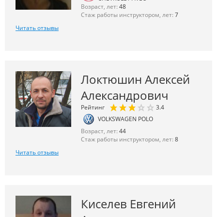
Возраст, лет:
48
Стаж работы инструктором, лет:
7
Читать отзывы
Локтюшин Алексей
Александрович
Рейтинг
3.4
VOLKSWAGEN POLO
Возраст, лет:
44
Стаж работы инструктором, лет:
8
Читать отзывы
Киселев Евгений