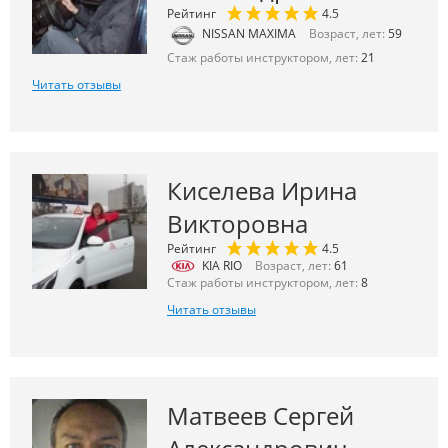
Рейтинг
4.5
NISSAN MAXIMA
Возраст, лет:
59
Стаж работы инструктором, лет:
21
Читать отзывы
Киселева Ирина
Викторовна
Рейтинг
4.5
KIA RIO
Возраст, лет:
61
Стаж работы инструктором, лет:
8
Читать отзывы
Матвеев Сергей