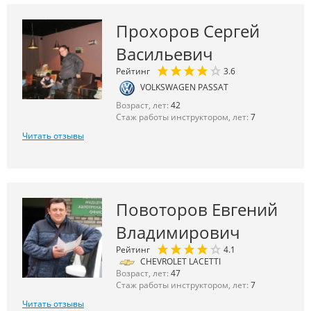
Прохоров Сергей
Васильевич
Рейтинг
3.6
VOLKSWAGEN PASSAT
Возраст, лет:
42
Стаж работы инструктором, лет:
7
Читать отзывы
Повоторов Евгений
Владимирович
Рейтинг
4.1
CHEVROLET LACETTI
Возраст, лет:
47
Стаж работы инструктором, лет:
7
Читать отзывы