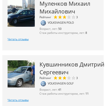
Муленков Михаил
Михайлович
Рейтинг
3
VOLKSVAGEN POLO
Возраст, лет:
50
Стаж работы инструктором, лет:
8
Читать отзывы
Кувшинников Дмитрий
Сергеевич
Рейтинг
3
VOLKSVAGEN GOLF
Возраст, лет:
41
Стаж работы инструктором, лет:
11
Читать отзывы