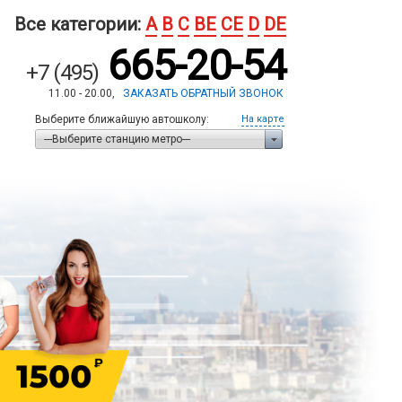
Все категории:
A
B
C
BE
CE
D
DE
665-20-54
+7 (495)
11.00 - 20.00,
ЗАКАЗАТЬ ОБРАТНЫЙ ЗВОНОК
Выберите ближайшую автошколу:
На карте
---Выберите станцию метро---