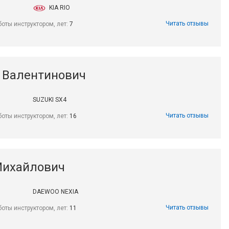
KIA RIO
Читать отзывы
боты инструктором, лет:
7
 Валентинович
SUZUKI SX4
Читать отзывы
боты инструктором, лет:
16
Михайлович
DAEWOO NEXIA
Читать отзывы
боты инструктором, лет:
11