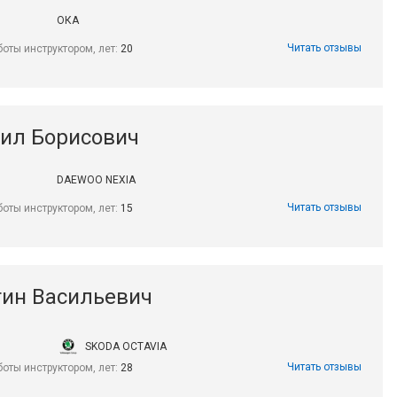
ОКА
Читать отзывы
боты инструктором, лет:
20
ил Борисович
DAEWOO NEXIA
Читать отзывы
боты инструктором, лет:
15
тин Васильевич
SKODA OCTAVIA
Читать отзывы
боты инструктором, лет:
28