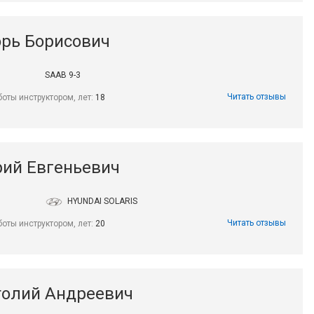
рь Борисович
SAAB 9-3
Читать отзывы
боты инструктором, лет:
18
ий Евгеньевич
HYUNDAI SOLARIS
Читать отзывы
боты инструктором, лет:
20
толий Андреевич