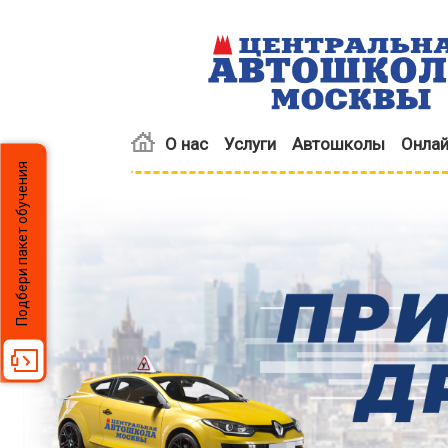
О нас
Услуги
Автошколы
Онлай
Подбери пакет обучения