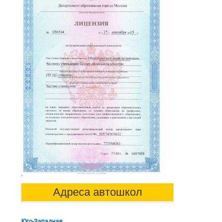
Адреса автошкол
Юго-Западная