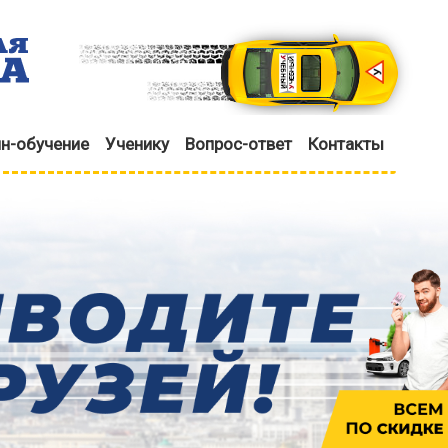
н-обучение
Ученику
Вопрос-ответ
Контакты