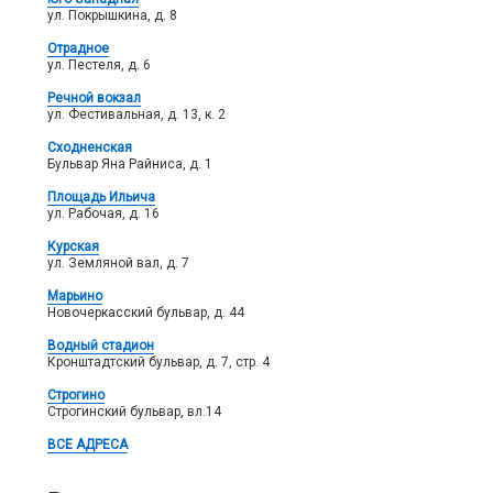
ул. Покрышкина, д. 8
Отрадное
ул. Пестеля, д. 6
Речной вокзал
ул. Фестивальная, д. 13, к. 2
Сходненская
Бульвар Яна Райниса, д. 1
Площадь Ильича
ул. Рабочая, д. 16
Курская
ул. Земляной вал, д. 7
Марьино
Новочеркасский бульвар, д. 44
Водный стадион
Кронштадтский бульвар, д. 7, стр. 4
Строгино
Строгинский бульвар, вл.14
ВСЕ АДРЕСА