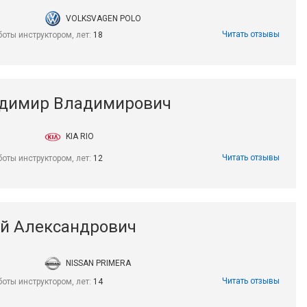
VOLKSVAGEN POLO
Читать отзывы
боты инструктором, лет:
18
адимир Владимирович
KIA RIO
Читать отзывы
боты инструктором, лет:
12
ей Александрович
NISSAN PRIMERA
Читать отзывы
боты инструктором, лет:
14