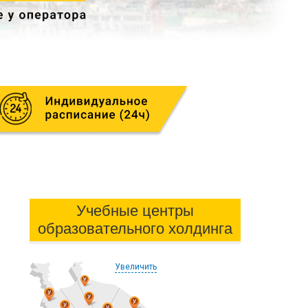
Учебные центры
образовательного холдинга
Увеличить