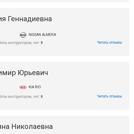
ия Геннадиевна
NISSAN ALMERA
Читать отзывы
боты инструктором, лет:
8
имир Юрьевич
KIA RIO
Читать отзывы
боты инструктором, лет:
8
яна Николаевна