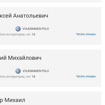
ксей Анатольевич
VOLKSWAGEN POLO
Читать отзывы
боты инструктором, лет:
10
лий Михайлович
VOLKSWAGEN POLO
Читать отзывы
боты инструктором, лет:
18
ор Михаил