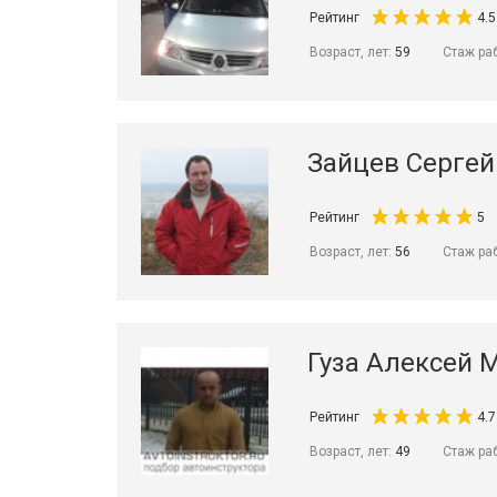
Рейтинг
4.5
Возраст, лет:
59
Стаж ра
Зайцев Сергей
Рейтинг
5
Возраст, лет:
56
Стаж ра
Гуза Алексей 
Рейтинг
4.7
Возраст, лет:
49
Стаж ра