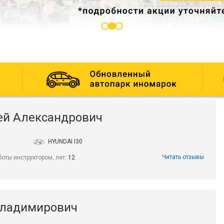
ей Александрович
HYUNDAI I30
Читать отзывы
боты инструктором, лет:
12
Владимирович