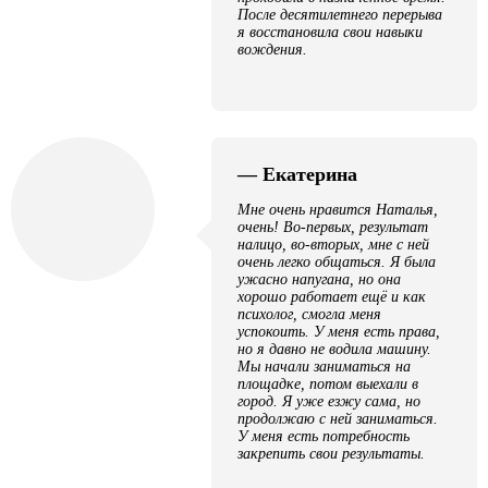
После десятилетнего перерыва
я восстановила свои навыки
вождения.
— Екатерина
Мне очень нравится Наталья,
очень! Во-первых, результат
налицо, во-вторых, мне с ней
очень легко общаться. Я была
ужасно напугана, но она
хорошо работает ещё и как
психолог, смогла меня
успокоить. У меня есть права,
но я давно не водила машину.
Мы начали заниматься на
площадке, потом выехали в
город. Я уже езжу сама, но
продолжаю с ней заниматься.
У меня есть потребность
закрепить свои результаты.