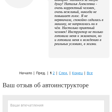
душу! Наталья Алексеевна -
очень корректный человек,
очень вежливый, никогда не
повышает голос. Я не
нервничала, спокойно садилась в
машину, не напрягалась ни в
чём. Настолько приятный
человек! Инструктор не только
готовила меня к экзаменам, но
и готовила меня к вождению в
реальных условиях, в жизни.
Начало | Пред. |
1
2
|
След.
|
Конец
|
Все
Ваш отзыв об автоинструкторе