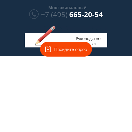
Многоканальный
+7 (495)
665-20-54
Руководство
на связи
Пройдите опрос
Главная