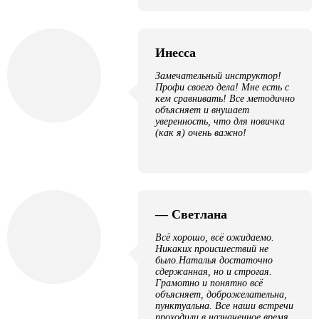
Инесса
Замечательный инструктор!
Профи своего дела! Мне есть с
кем сравнивать! Все методично
объясняет и внушает
уверенность, что для новичка
(как я) очень важно!
— Светлана
Всё хорошо, всё ожидаемо.
Никаких происшествий не
было.Наталья достаточно
сдержанная, но и строгая.
Грамотно и понятно всё
объясняет, доброжелательна,
пунктуальна. Все наши встречи
проходили в назначенное время.