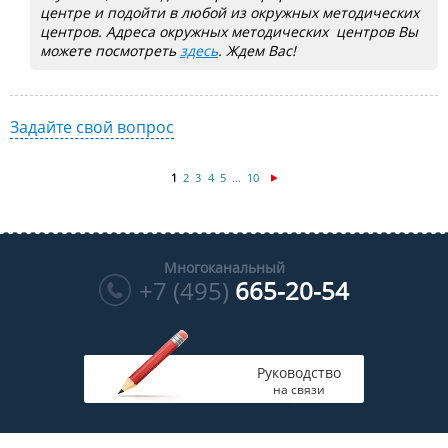
центре и подойти в любой из окружных методических
центров. Адреса окружных методических центров Вы
можете посмотреть
здесь
. Ждем Вас!
Задайте свой вопрос
1
2
3
4
5
...
10
Многоканальный
+7 (495)
665-20-54
Руководство
на связи