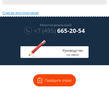
Список инструкторов
Многоканальный
+7 (495)
665-20-54
Руководство
на связи
Пройдите опрос