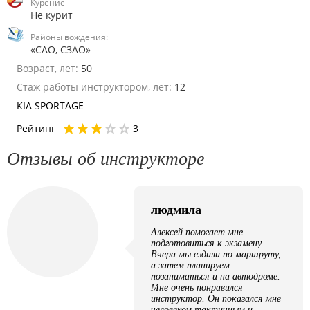
Курение
Не курит
Районы вождения:
«САО, СЗАО»
Возраст, лет:
50
Стаж работы инструктором, лет:
12
KIA SPORTAGE
Рейтинг
3
Отзывы об инструкторе
людмила
Алексей помогает мне
подготовиться к экзамену.
Вчера мы ездили по маршруту,
а затем планируем
позаниматься и на автодроме.
Мне очень понравился
инструктор. Он показался мне
человеком тактичным и