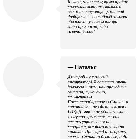
Я знаю, что моя супруга крайне
положительно отзывалась о
своём инструкторе. Дмитрий
Фёдорович – спокойный человек,
обладает чувством юмора.
Либо прекрасно, либо
замечательно!
— Наталья
Дмитрий - отличный
инструктор! Я осталась очень
довольна и тем, как проходили
занятия, и, конечно,
результатом.
После стандартного обучения в
автошколе я не сдала экзамен в
ГИБДД, что и не удивительно -
я смутно представляла как
делать упражнения на
площадке, все было как-то по
наитию. Про город и говорить
нечего. Страшно было все, а 40