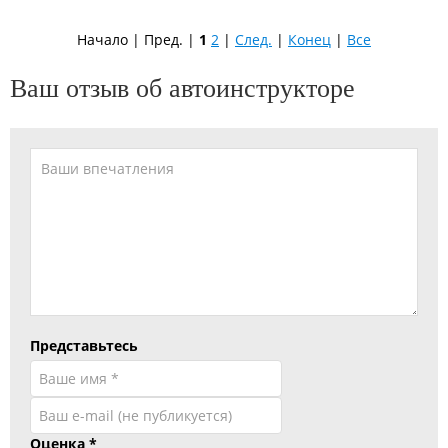
Начало | Пред. |
1
2
|
След.
|
Конец
|
Все
Ваш отзыв об автоинструкторе
Представьтесь
Оценка
*