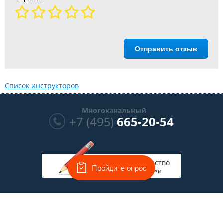
Отправить отзыв
Список инструкторов
Многоканальный
+7 (495)
665-20-54
Руководство
Пройдите опрос
на связи