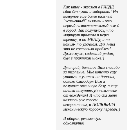
Как итог - экзамен в ГИБДД
сдан без сучка и задоринки! Но
наверное еще более важный
"жизненный" экзамен - это
первый самостоятельный выезд
в город. Так получилось, что
маршрут пролегал и через
трешку, и по МКАДу, и по
каким- то улочкам. Для меня
это не составило проблем!
Даже муж, сидевший рядом,
был в приятном шоке:)
Дмитрий, большое Вам спасибо
за терпение! Мне конечно еще
учиться и учится на дорогах,
однако благодаря Вам я
получила отличную базу, а еще
начала получать удовольствие
от вождения! И что для меня
казалось уж совсем
невероятным, я ПОЛЮБИЛА
механическую коробку передач:)
В общем, рекомендую
однозначно!