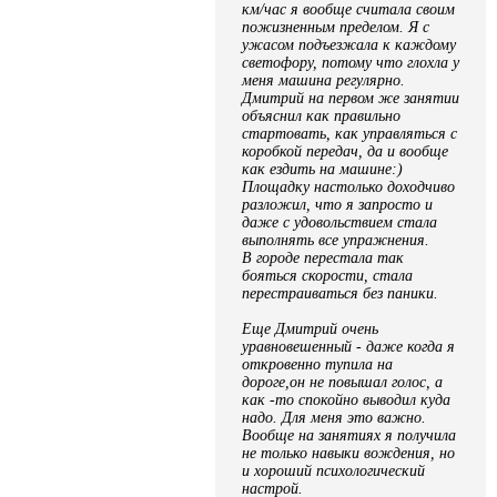
км/час я вообще считала своим
пожизненным пределом. Я с
ужасом подъезжала к каждому
светофору, потому что глохла у
меня машина регулярно.
Дмитрий на первом же занятии
объяснил как правильно
стартовать, как управляться с
коробкой передач, да и вообще
как ездить на машине:)
Площадку настолько доходчиво
разложил, что я запросто и
даже с удовольствием стала
выполнять все упражнения.
В городе перестала так
бояться скорости, стала
перестраиваться без паники.
Еще Дмитрий очень
уравновешенный - даже когда я
откровенно тупила на
дороге,он не повышал голос, а
как -то спокойно выводил куда
надо. Для меня это важно.
Вообще на занятиях я получила
не только навыки вождения, но
и хороший психологический
настрой.