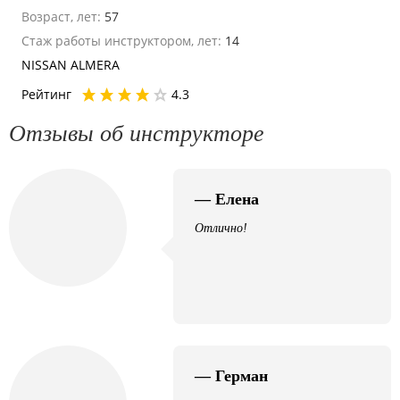
Возраст, лет:
57
Стаж работы инструктором, лет:
14
NISSAN ALMERA
Рейтинг
4.3
Отзывы об инструкторе
— Елена
Отлично!
— Герман