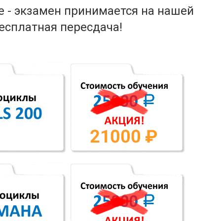
е - экзамен принимается на нашей
есплатная пересдача!