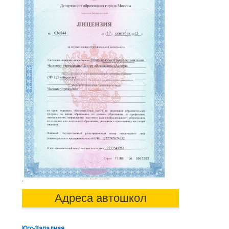
Адреса автошкол
Юго-Западная