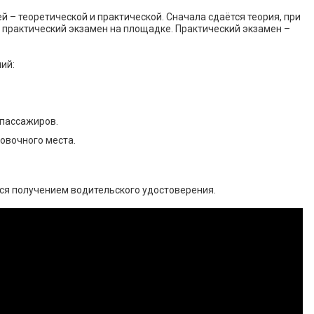
й – теоретической и практической. Сначала сдаётся теория, при
 практический экзамен на площадке. Практический экзамен –
ий:
 пассажиров.
ковочного места.
ся получением водительского удостоверения.