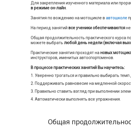
Для закрепления изученного материала или прор
в режиме он-лайн
.
Занятия по вождению на мотоцикле в
автошколе
п
На период занятий
все ученики обеспечиваются
не
Общая продолжительность практического курса по
можете выбрать
любой день недели (включая вых
Практические занятия проходят на
новых мотоцик
инструкторов, именитых автоспортсменов.
В процессе практических занятий Вы научитесь:
Уверенно трогаться и правильно выбирать темп
Поддерживать равновесие на медленной скорост
Правильно ставить взгляд при выполнении элем
Автоматически выполнять все упражнения.
Общая продолжительност