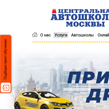
О нас
Услуги
Автошколы
Онлай
Подбери пакет обучения