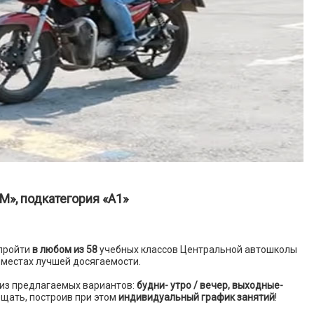
», подкатегория «А1»
 пройти
в любом из 58
учебных классов Центральной автошколы
 местах лучшей досягаемости.
из предлагаемых вариантов:
будни- утро / вечер, выходные-
ещать, построив при этом
индивидуальный график занятий
!