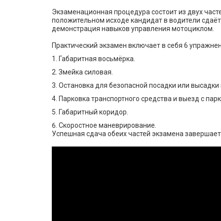
Экзаменационная процедура состоит из двух часте
положительном исходе кандидат в водители сдаёт
демонстрация навыков управления мотоциклом.
Практический экзамен включает в себя 6 упражнен
Габаритная восьмёрка.
Змейка силовая.
Остановка для безопасной посадки или высадки
Парковка транспортного средства и выезд с пар
Габаритный коридор.
Скоростное маневрирование.
Успешная сдача обеих частей экзамена завершает