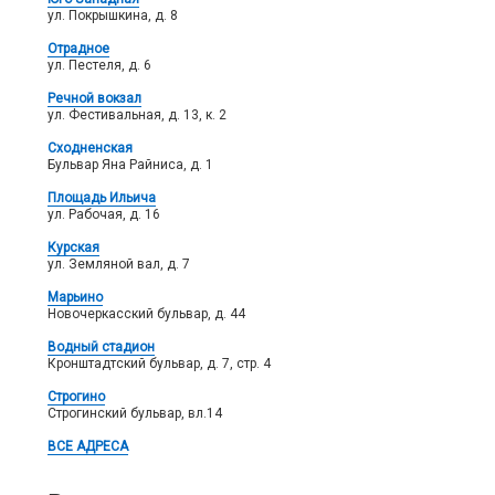
ул. Покрышкина, д. 8
Отрадное
ул. Пестеля, д. 6
Речной вокзал
ул. Фестивальная, д. 13, к. 2
Сходненская
Бульвар Яна Райниса, д. 1
Площадь Ильича
ул. Рабочая, д. 16
Курская
ул. Земляной вал, д. 7
Марьино
Новочеркасский бульвар, д. 44
Водный стадион
Кронштадтский бульвар, д. 7, стр. 4
Строгино
Строгинский бульвар, вл.14
ВСЕ АДРЕСА