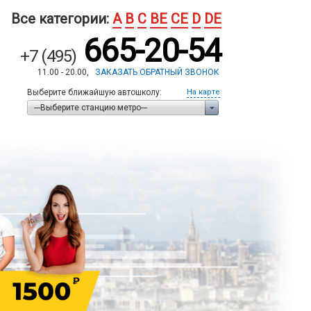
Все категории:
A
B
C
BE
CE
D
DE
665-20-54
+7 (495)
11.00 - 20.00,
ЗАКАЗАТЬ ОБРАТНЫЙ ЗВОНОК
Выберите ближайшую автошколу:
На карте
---Выберите станцию метро---