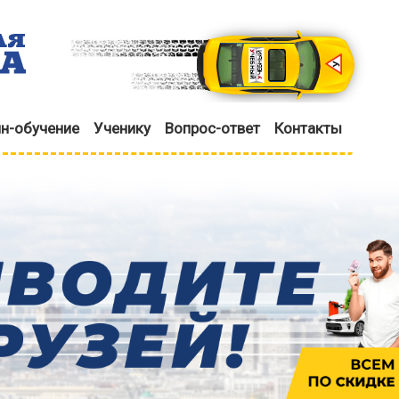
н-обучение
Ученику
Вопрос-ответ
Контакты