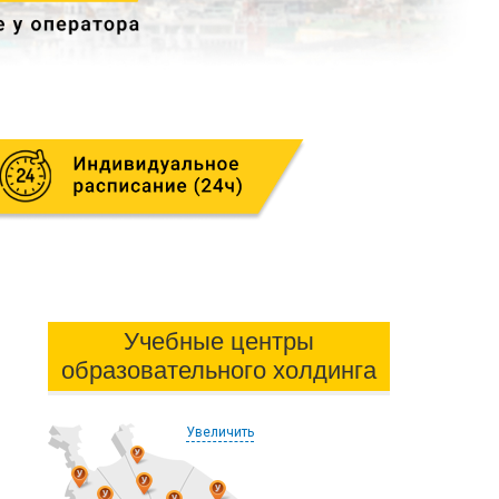
Учебные центры
образовательного холдинга
Увеличить