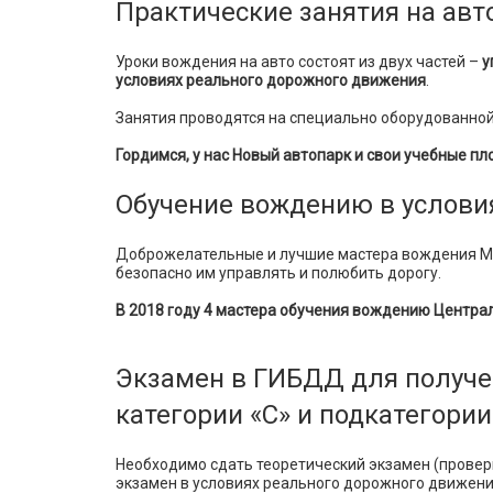
Практические занятия на ав
Уроки вождения на авто состоят из двух частей –
у
условиях реального дорожного движения
.
Занятия проводятся на специально оборудованной
Гордимся, у нас Новый автопарк и свои учебные пл
Обучение вождению в услови
Доброжелательные и лучшие мастера вождения Мо
безопасно им управлять и полюбить дорогу.
В 2018 году 4 мастера обучения вождению Центра
Экзамен в ГИБДД для получе
категории «C» и подкатегории
Необходимо сдать теоретический экзамен (провер
экзамен в условиях реального дорожного движени