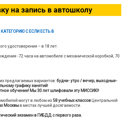
 КАТЕГОРИЮ С ЕСЛИ ЕСТЬ В
ого удостоверения – в 18 лет.
вождения -72 часа на автомобиле с механической коробкой, 70
из предлагаемых вариантов:
будни- утро / вечер, выходные-
льному графику занятий
!
ртное обучение! Мы 30 лет шлифовали эту МИССИЮ!
омобилей могут в любом из
58 учебных классов
Центральной
ах Москвы
в местах лучшей досягаемости.
ический экзамен в ГИБДД с первого раза.