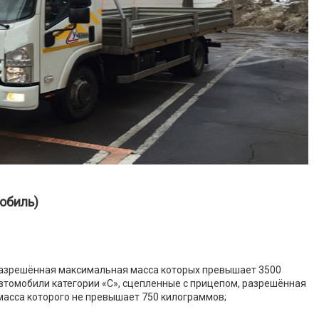
мобиль)
разрешённая максимальная масса которых превышает 3500
втомобили категории «C», сцепленные с прицепом, разрешённая
асса которого не превышает 750 килограммов;