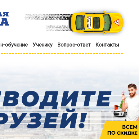
н-обучение
Ученику
Вопрос-ответ
Контакты