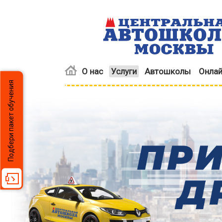
О нас
Услуги
Автошколы
Онлай
Подбери пакет обучения