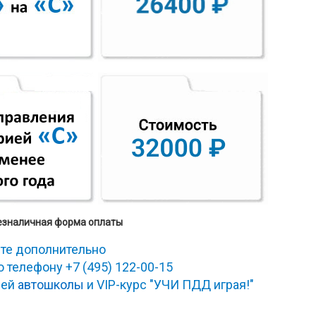
езналичная форма оплаты
те дополнительно
по телефону
+7 (495) 122-00-15
шей
автошколы
и VIP-курс "УЧИ ПДД играя!"