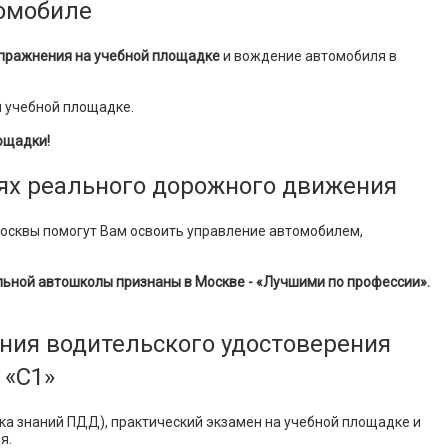
томобиле
пражнения на учебной площадке
и вождение автомобиля в
 учебной площадке.
ощадки!
ях реального дорожного движения
сквы помогут Вам освоить управление автомобилем,
льной автошколы признаны в Москве - «Лучшими по профессии».
ния водительского удостоверения
 «C1»
ка знаний ПДД), практический экзамен на учебной площадке и
я.