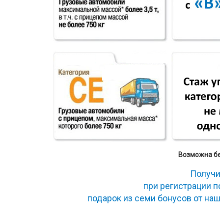
Возможна б
Получи
при регистрации 
подарок из семи бонусов от на