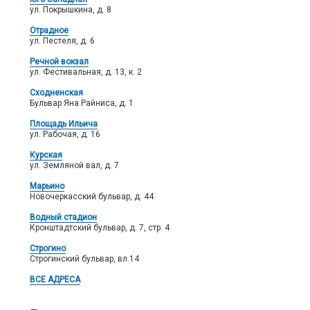
ул. Покрышкина, д. 8
Отрадное
ул. Пестеля, д. 6
Речной вокзал
ул. Фестивальная, д. 13, к. 2
Сходненская
Бульвар Яна Райниса, д. 1
Площадь Ильича
ул. Рабочая, д. 16
Курская
ул. Земляной вал, д. 7
Марьино
Новочеркасский бульвар, д. 44
Водный стадион
Кронштадтский бульвар, д. 7, стр. 4
Строгино
Строгинский бульвар, вл.14
ВСЕ АДРЕСА