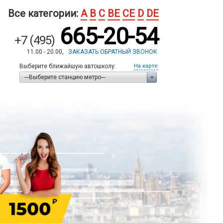
Все категории:
A
B
C
BE
CE
D
DE
665-20-54
+7 (495)
11.00 - 20.00,
ЗАКАЗАТЬ ОБРАТНЫЙ ЗВОНОК
Выберите ближайшую автошколу:
На карте
---Выберите станцию метро---