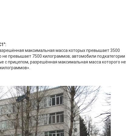
1":
разрешённая максимальная масса которых превышает 3500
о не превышает 7500 килограммов; автомобили подкатегории
ые с прицепом, разрешённая максимальная масса которого не
 килограммов».