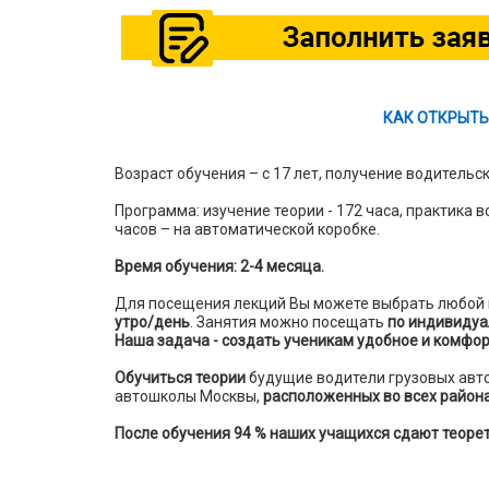
КАК ОТКРЫТЬ
Возраст обучения – с 17 лет, получение водительск
Программа: изучение теории - 172 часа, практика 
часов – на автоматической коробке.
Время обучения: 2-4 месяца.
Для посещения лекций Вы можете выбрать любой 
утро/день
. Занятия можно посещать
по индивидуа
Наша задача - создать ученикам удобное и комфо
Обучиться теории
будущие водители грузовых авт
автошколы Москвы,
расположенных во всех район
После обучения 94 % наших учащихся сдают теорет