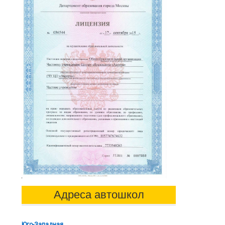
Адреса автошкол
Юго-Западная