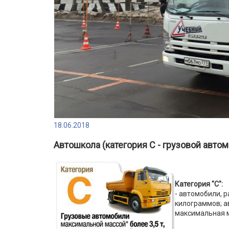
18.06.2018
Автошкола (категория C - грузовой авто
Категория "C":
- автомобили, 
килограммов; а
максимальная м