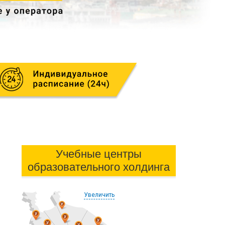
Учебные центры
образовательного холдинга
Увеличить