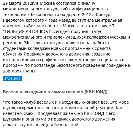
29 марта 2012г. в Москве состоялся финал IV
межрегионального конкурса «От информационных
технологий к безопасности на дороге-2012». Конкурс,
идеологом которого 4 года назад выступила Центральная
автошкола «Безопасность» г.Москвы, а в этом году НП
"ГИЛЬДИЯ АВТОШКОЛ", сегодня получил статус
межрегионального и привлек учащихся колледжей Москвы и
регионов РФ. Целью конкурса является разработка
студентами колледжей новых программных средств
обучения Правилам дорожного движения, создание
интерактивных и графических элементов для социальных
программ по пропаганде безопасного поведения граждан на
дорогах страны.
27.03.2012
Весело и находчиво о самом главном (КВН ЮИД)
Что такое «Клуб веселых и находчивых» знают все. Это море
шуток, искрометных острот и моментальной реакции. Как
известно, смех – продлевает жизнь, но КВН ЮИД с его
шутками и знаниями о правилах дорожного движения
делают эту жизнь еще и безопасной.