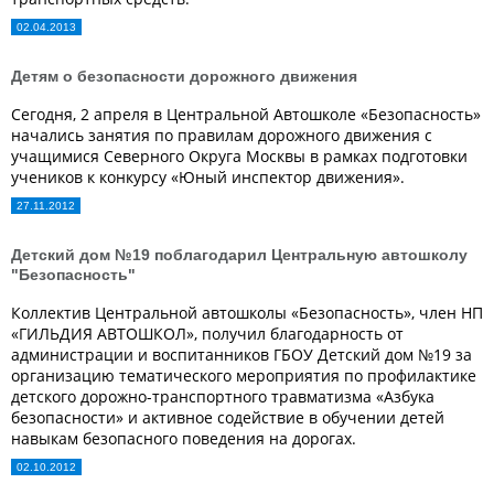
02.04.2013
Детям о безопасности дорожного движения
Сегодня, 2 апреля в Центральной Автошколе «Безопасность»
начались занятия по правилам дорожного движения с
учащимися Северного Округа Москвы в рамках подготовки
учеников к конкурсу «Юный инспектор движения».
27.11.2012
Детский дом №19 поблагодарил Центральную автошколу
"Безопасность"
Коллектив Центральной автошколы «Безопасность», член НП
«ГИЛЬДИЯ АВТОШКОЛ», получил благодарность от
администрации и воспитанников ГБОУ Детский дом №19 за
организацию тематического мероприятия по профилактике
детского дорожно-транспортного травматизма «Азбука
безопасности» и активное содействие в обучении детей
навыкам безопасного поведения на дорогах.
02.10.2012