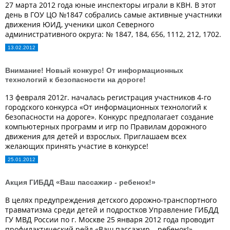
27 марта 2012 года юные инспекторы играли в КВН. В этот
день в ГОУ ЦО №1847 собрались самые активные участники
движения ЮИД, ученики школ Северного
административного округа: № 1847, 184, 656, 1112, 212, 1702.
13.02.2012
Внимание! Новый конкурс! От информационных
технологий к безопасности на дороге!
13 февраля 2012г. началась регистрация участников 4-го
городского конкурса «От информационных технологий к
безопасности на дороге». Конкурс предполагает создание
компьютерных программ и игр по Правилам дорожного
движения для детей и взрослых. Приглашаем всех
желающих принять участие в конкурсе!
25.01.2012
Акция ГИБДД «Ваш пассажир - ребенок!»
В целях предупреждения детского дорожно-транспортного
травматизма среди детей и подростков Управление ГИБДД
ГУ МВД России по г. Москве 25 января 2012 года проводит
профилактический рейд «Ваш пассажир – ребенок!».