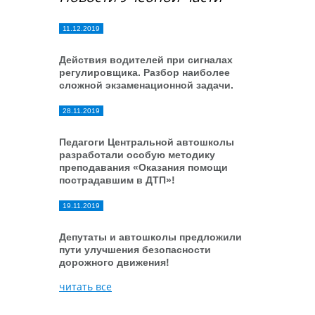
11.12.2019
Действия водителей при сигналах
регулировщика. Разбор наиболее
сложной экзаменационной задачи.
28.11.2019
Педагоги Центральной автошколы
разработали особую методику
преподавания «Оказания помощи
пострадавшим в ДТП»!
19.11.2019
Депутаты и автошколы предложили
пути улучшения безопасности
дорожного движения!
читать все