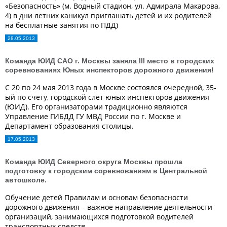
«Безопасность» (м. Водный стадион, ул. Адмирала Макарова,
4) в дни летних каникул приглашать детей и их родителей
на бесплатные занятия по ПДД)
28.05.2013
Команда ЮИД САО г. Москвы заняла III место в городских
соревнованиях Юных инспекторов дорожного движения!
С 20 по 24 мая 2013 года в Москве состоялся очередной, 35-
ый по счету, городской слет юных инспекторов движения
(ЮИД). Его организаторами традиционно являются
Управление ГИБДД ГУ МВД России по г. Москве и
Департамент образования столицы.
17.05.2013
Команда ЮИД Северного округа Москвы прошла
подготовку к городским соревнованиям в Центральной
автошколе.
Обучение детей Правилам и основам безопасности
дорожного движения – важное направление деятельности
организаций, занимающихся подготовкой водителей
транспортных средств.