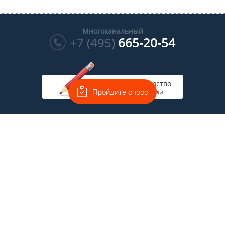
Многоканальный
+7 (495)
665-20-54
Руководство
Пройдите опрос
на связи