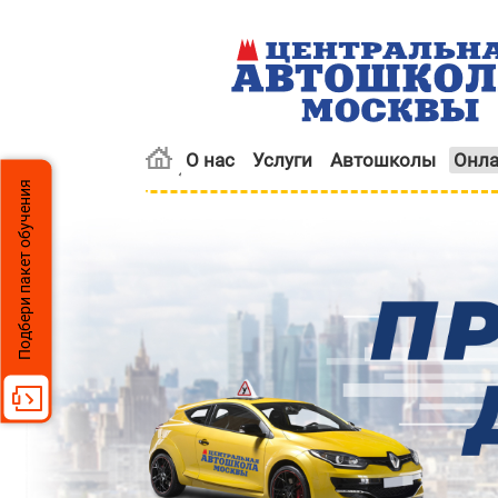
О нас
Услуги
Автошколы
Онла
Подбери пакет обучения