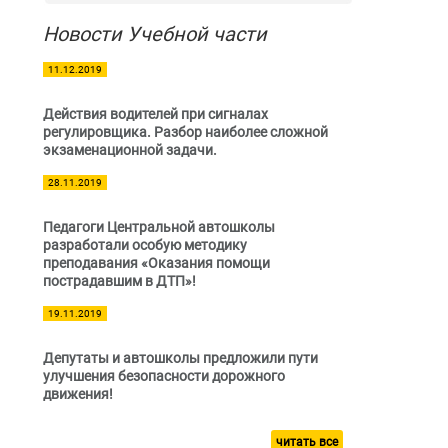
Новости Учебной части
11.12.2019
Действия водителей при сигналах
регулировщика. Разбор наиболее сложной
экзаменационной задачи.
28.11.2019
Педагоги Центральной автошколы
разработали особую методику
преподавания «Оказания помощи
пострадавшим в ДТП»!
19.11.2019
Депутаты и автошколы предложили пути
улучшения безопасности дорожного
движения!
читать все