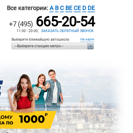
Все категории:
A
B
C
BE
CE
D
DE
665-20-54
+7 (495)
11.00 - 20.00,
ЗАКАЗАТЬ ОБРАТНЫЙ ЗВОНОК
Выберите ближайшую автошколу:
На карте
---Выберите станцию метро---