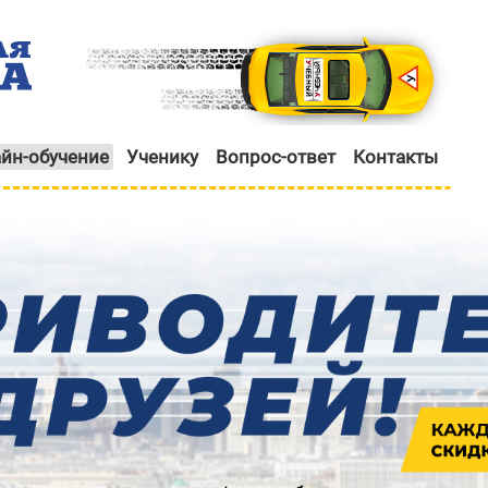
йн-обучение
Ученику
Вопрос-ответ
Контакты