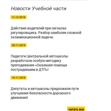
Новости Учебной части
11.12.2019
Действия водителей при сигналах
регулировщика. Разбор наиболее сложной
экзаменационной задачи.
28.11.2019
Педагоги Центральной автошколы
разработали особую методику
преподавания «Оказания помощи
пострадавшим в ДТП»!
19.11.2019
Депутаты и автошколы предложили пути
улучшения безопасности дорожного
движения!
читать все