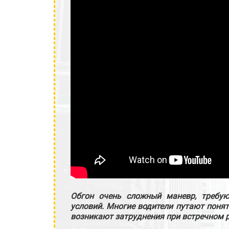
Обгон очень сложный маневр, требу
условий. Многие водители путают понят
возникают затруднения при встречном 