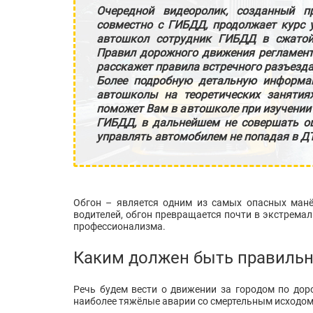
Очередной видеоролик, созданный 
совместно с ГИБДД, продолжает курс 
автошкол сотрудник ГИБДД в сжатой
Правил дорожного движения регламент
расскажет правила встречного разъезда
Более подробную детальную информа
автошколы на теоретических заняти
поможет Вам в автошколе при изучении 
ГИБДД, в дальнейшем не совершать о
управлять автомобилем не попадая в Д
Обгон – является одним из самых опасных манё
водителей, обгон превращается почти в экстрема
профессионализма.
Каким должен быть правильн
Речь будем вести о движении за городом по доро
наиболее тяжёлые аварии со смертельным исходом 