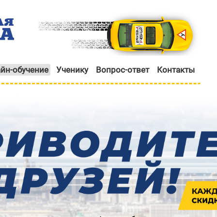
йн-обучение
Ученику
Вопрос-ответ
Контакты