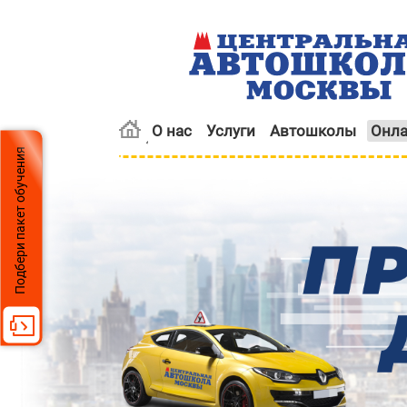
О нас
Услуги
Автошколы
Онла
Подбери пакет обучения