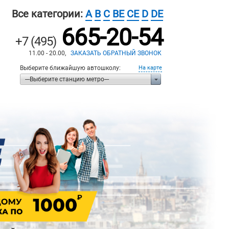
Все категории:
A
B
C
BE
CE
D
DE
665-20-54
+7 (495)
11.00 - 20.00,
ЗАКАЗАТЬ ОБРАТНЫЙ ЗВОНОК
Выберите ближайшую автошколу:
На карте
---Выберите станцию метро---