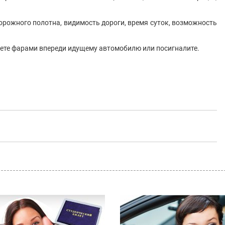
орожного полотна, видимость дороги, время суток, возможность
аете фарами впереди идущему автомобилю или посигналите.