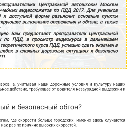
преподавателями Центральной автошколы Москвы
учебных видеосюжетов по ПДД 2017. Для учеников
 и доступной форме разъяснит основные пункты
ирующие выполнение опережения и обгона, а также
.
цию Вам предоставят преподаватели Центральной
ях по ПДД, а просмотр видеокурса в дальнейшем
теоретического курса ПДД, успешно сдать экзамен в
шибок в сложных дорожных ситуациях и безопасно
ТП.
вров, а, учитывая наши дорожные условия и культуру наших
льное действие, требующее от водителя незаурядной выдержки и
ый и безопасный обгон?
гам, где скорости больше городских. Именно здесь случаются
как раз по причине высоких скоростей.