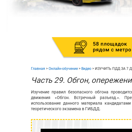
Главная
>
Онлайн-обучение
>
Видео
>
ИЗУЧИТЬ ПДД ЗА 7 
Часть 29. Обгон, опережен
Изучение правил безопасного обгона проводит
движения «Обгон. Встречный разъезд.». Пр
использование данного материала кандидатами
теоретического экзамена в ГИБДД.