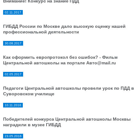
Внимание! Конкурс на знание ПДД
02.11.2017
ГИБДД России по Москве дало высокую оценку нашей
профессиональной деятельности
30.08.2017
Как оформить европротокол без ошибок? - Фильм
Центральной автошколы на портале Авто@mail.ru
02.05.2017
Педагоги Центральной автошколы провели урок по ПДД в
Суворовском училище
10.11.2016
Победителей конкурса Центральной автошколы Москвы
наградили в музее ГИБДД
23.05.2016