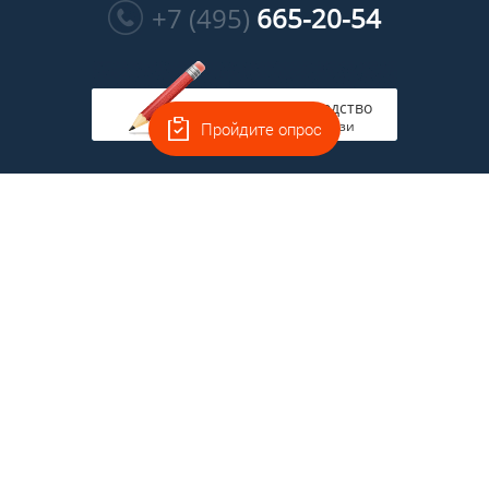
+7 (495)
665-20-54
Руководство
на связи
Пройдите опрос
Главная
Полная версия