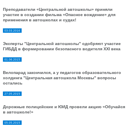
Преподаватели «Центральной автошколы» приняли
участие в создании фильма «Опасное вождение» для
применения в автошколах и судах!
03.03.2016
Эксперты "Центральной автошколы" одобряют участие
ГИБДД в формировании безопасного водителя XXI века
01.06.2015
Велопарад закончился, а у педагогов образовательного
холдинга "Центральная автошкола Москвы" вопросы
остались
27.05.2015
Дорожные полицейские и ЮИД провели акцию «Обучайся
в автошколе!»
05.05.2015