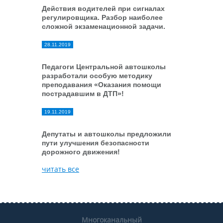
Действия водителей при сигналах
регулировщика. Разбор наиболее
сложной экзаменационной задачи.
28.11.2019
Педагоги Центральной автошколы
разработали особую методику
преподавания «Оказания помощи
пострадавшим в ДТП»!
19.11.2019
Депутаты и автошколы предложили
пути улучшения безопасности
дорожного движения!
читать все
Многоканальный