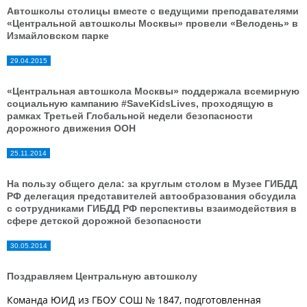
Автошколы столицы вместе с ведущими преподавателями
«Центральной автошколы Москвы» провели «Велодень» в
Измайловском парке
29.04.2015
«Центральная автошкола Москвы» поддержала всемирную
социальную кампанию #SaveKidsLives, проходящую в
рамках Третьей Глобальной недели безопасности
дорожного движения ООН
25.11.2014
На пользу общего дела: за круглым столом в Музее ГИБДД
РФ делегация представителей автообразования обсудила
с сотрудниками ГИБДД РФ перспективы взаимодействия в
сфере детской дорожной безопасности
30.05.2014
Поздравляем Центральную автошколу
Команда ЮИД из ГБОУ СОШ № 1847, подготовленная