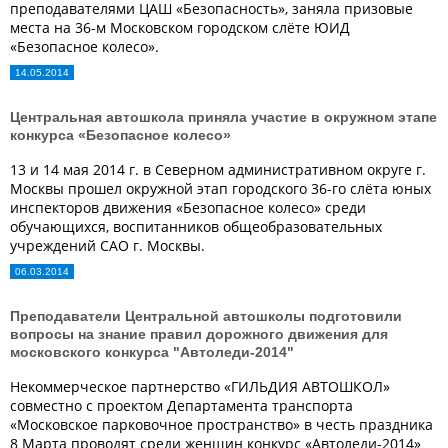
преподавателями ЦАШ «Безопасность», заняла призовые
места на 36-м Московском городском слёте ЮИД
«Безопасное колесо».
14.05.2014
Центральная автошкола приняла участие в окружном этапе
конкурса «Безопасное колесо»
13 и 14 мая 2014 г. в Северном административном округе г.
Москвы прошел окружной этап городского 36-го слёта юных
инспекторов движения «Безопасное колесо» среди
обучающихся, воспитанников общеобразовательных
учреждений САО г. Москвы.
06.03.2014
Преподаватели Центральной автошколы подготовили
вопросы на знание правил дорожного движения для
московского конкурса "Автоледи-2014"
Некоммерческое партнерство «ГИЛЬДИЯ АВТОШКОЛ»
совместно с проектом Департамента транспорта
«Московское парковочное пространство» в честь праздника
8 Марта проводят среди женщин конкурс «Автоледи-2014»