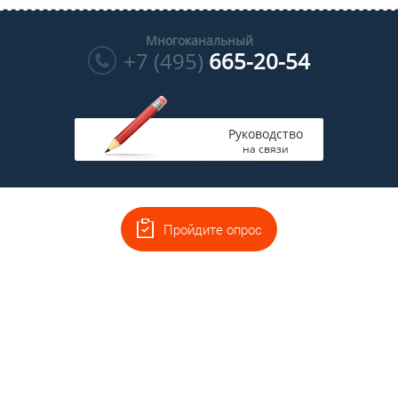
Многоканальный
+7 (495)
665-20-54
Руководство
на связи
Пройдите опрос
Главная