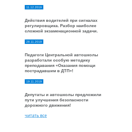
11.12.2019
Действия водителей при сигналах
регулировщика. Разбор наиболее
сложной экзаменационной задачи.
28.11.2019
Педагоги Центральной автошколы
разработали особую методику
преподавания «Оказания помощи
пострадавшим в ДТП»!
19.11.2019
Депутаты и автошколы предложили
пути улучшения безопасности
дорожного движения!
читать все