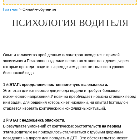
Главная
>
Онлайн-обучение
ПСИХОЛОГИЯ ВОДИТЕЛЯ
Опыт и количество прой денных километров находятся в прямой
зависимости.Психологи выделили несколько этапов поведения, через
которые проходит водитель,прежде чем достигнет высокого уровня
безопасной езды.
1 й ЭТАП: преодоление постоянного чувства опасности.
Этот этап длится первые дни,иногда недели и требует большого
психического напряжения.У новичка преобладает новизна стоящих перед
ним задач, для решения которых нет низнаний, ни опыта.Поэтому он
старается избегать критических и конфликтныхситуаций.
2 й ЭТАП: недооценка опасности.
В результате уклонений от критических обстоятельств
на первом
этапе
,водителю не приходилось сталкиваться с грубыми формами
поведения на дороге или попадать в ДТП. Это обстоятельство может