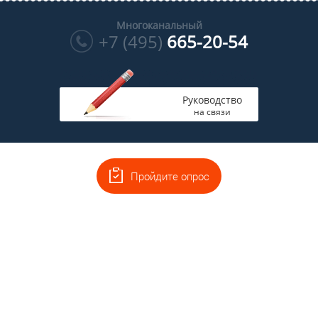
Многоканальный
+7 (495)
665-20-54
Руководство
на связи
Пройдите опрос
Главная